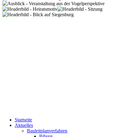
Startseite
Aktuelles
Bauleitplanverfahren
Biburg