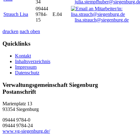
34
julia.stempfhuber@siegenburg.d
09444
Strauch Lisa
9784-
E.04
15
lisa.strauch@siegenburg.de
drucken
nach oben
Quicklinks
Kontakt
Inhaltsverzeichnis
Impressum
Datenschutz
Verwaltungsgemeinschaft Siegenburg
Postanschrift
Marienplatz 13
93354
Siegenburg
09444 9784-0
09444 9784-24
www.vg-siegenburg.de/