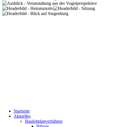
Startseite
Aktuelles
Bauleitplanverfahren
Biburg