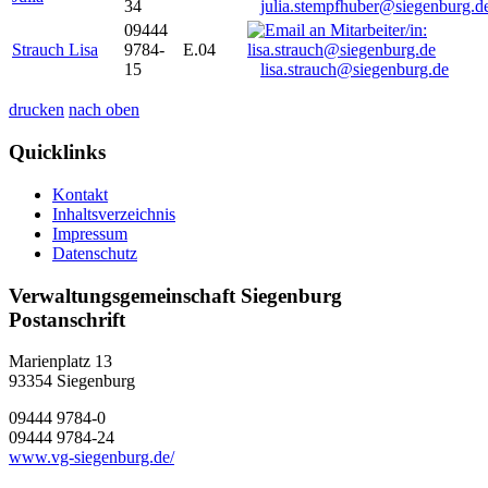
34
julia.stempfhuber@siegenburg.d
09444
Strauch Lisa
9784-
E.04
15
lisa.strauch@siegenburg.de
drucken
nach oben
Quicklinks
Kontakt
Inhaltsverzeichnis
Impressum
Datenschutz
Verwaltungsgemeinschaft Siegenburg
Postanschrift
Marienplatz 13
93354
Siegenburg
09444 9784-0
09444 9784-24
www.vg-siegenburg.de/