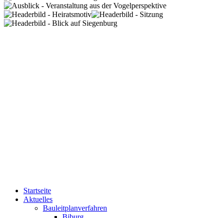
Startseite
Aktuelles
Bauleitplanverfahren
Biburg