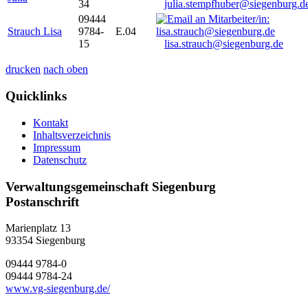
34
julia.stempfhuber@siegenburg.d
09444
Strauch Lisa
9784-
E.04
15
lisa.strauch@siegenburg.de
drucken
nach oben
Quicklinks
Kontakt
Inhaltsverzeichnis
Impressum
Datenschutz
Verwaltungsgemeinschaft Siegenburg
Postanschrift
Marienplatz 13
93354
Siegenburg
09444 9784-0
09444 9784-24
www.vg-siegenburg.de/