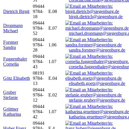
09444
Dietrich Birgit
9784-
E.08
18
birgit.dietrich@siegenburg.de
09444
Dropmann
9784-
E.07
Michael
52
michael.dropmann@siegenburg.
09444
Forstner
9784-
1.06
Sandra
28
sandra.forstner@siegenburg.de
09444
Fuggenthaler
9784-
1.07
Cornelia
43
cornelia.fuggenthaler@siegenbu
08191
Götz Elisabeth
9784-
E.04
13
elisabeth.goetz@siegenburg.de
09444
Gruber
9784-
E.02
Stefanie
12
stefanie.gruber@siegenburg.de
09444
Grüttner
9784-
1.07
Katharina
42
katharina.gruettner@siegenburg.
09444
Huber Franz
9784-
E 4