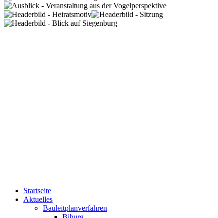
Startseite
Aktuelles
Bauleitplanverfahren
Biburg