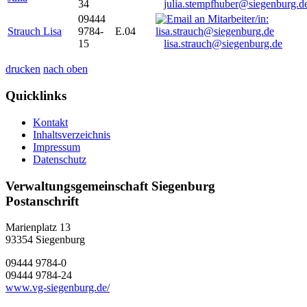
34
julia.stempfhuber@siegenburg.d
09444
Strauch Lisa
9784-
E.04
15
lisa.strauch@siegenburg.de
drucken
nach oben
Quicklinks
Kontakt
Inhaltsverzeichnis
Impressum
Datenschutz
Verwaltungsgemeinschaft Siegenburg
Postanschrift
Marienplatz 13
93354
Siegenburg
09444 9784-0
09444 9784-24
www.vg-siegenburg.de/