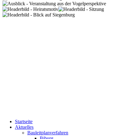
Startseite
Aktuelles
Bauleitplanverfahren
Biburg