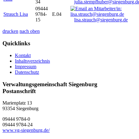
34
julia.stempfhuber@siegenburg.d
09444
Strauch Lisa
9784-
E.04
15
lisa.strauch@siegenburg.de
drucken
nach oben
Quicklinks
Kontakt
Inhaltsverzeichnis
Impressum
Datenschutz
Verwaltungsgemeinschaft Siegenburg
Postanschrift
Marienplatz 13
93354
Siegenburg
09444 9784-0
09444 9784-24
www.vg-siegenburg.de/