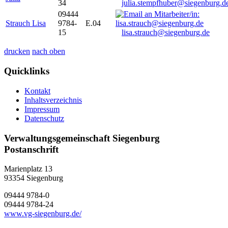
34
julia.stempfhuber@siegenburg.d
09444
Strauch Lisa
9784-
E.04
15
lisa.strauch@siegenburg.de
drucken
nach oben
Quicklinks
Kontakt
Inhaltsverzeichnis
Impressum
Datenschutz
Verwaltungsgemeinschaft Siegenburg
Postanschrift
Marienplatz 13
93354
Siegenburg
09444 9784-0
09444 9784-24
www.vg-siegenburg.de/