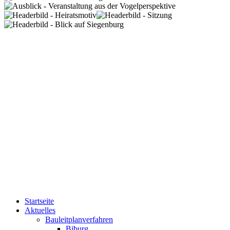
Startseite
Aktuelles
Bauleitplanverfahren
Biburg