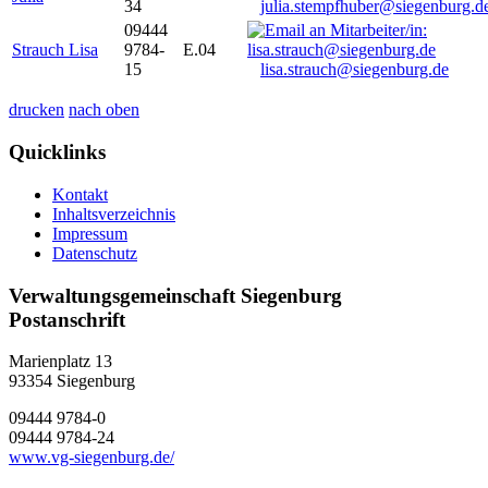
34
julia.stempfhuber@siegenburg.d
09444
Strauch Lisa
9784-
E.04
15
lisa.strauch@siegenburg.de
drucken
nach oben
Quicklinks
Kontakt
Inhaltsverzeichnis
Impressum
Datenschutz
Verwaltungsgemeinschaft Siegenburg
Postanschrift
Marienplatz 13
93354
Siegenburg
09444 9784-0
09444 9784-24
www.vg-siegenburg.de/