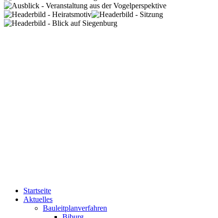
Startseite
Aktuelles
Bauleitplanverfahren
Biburg