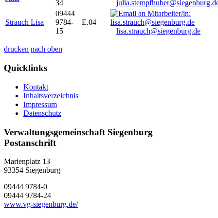
34
julia.stempfhuber@siegenburg.d
09444
Strauch Lisa
9784-
E.04
15
lisa.strauch@siegenburg.de
drucken
nach oben
Quicklinks
Kontakt
Inhaltsverzeichnis
Impressum
Datenschutz
Verwaltungsgemeinschaft Siegenburg
Postanschrift
Marienplatz 13
93354
Siegenburg
09444 9784-0
09444 9784-24
www.vg-siegenburg.de/