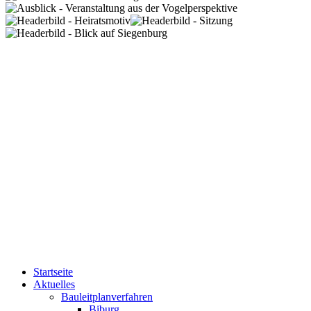
Startseite
Aktuelles
Bauleitplanverfahren
Biburg