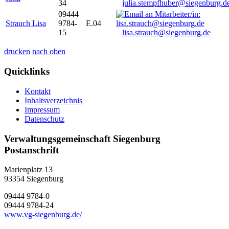
34
julia.stempfhuber@siegenburg.d
09444
Strauch Lisa
9784-
E.04
15
lisa.strauch@siegenburg.de
drucken
nach oben
Quicklinks
Kontakt
Inhaltsverzeichnis
Impressum
Datenschutz
Verwaltungsgemeinschaft Siegenburg
Postanschrift
Marienplatz 13
93354
Siegenburg
09444 9784-0
09444 9784-24
www.vg-siegenburg.de/