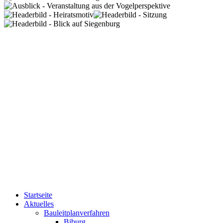
Startseite
Aktuelles
Bauleitplanverfahren
Biburg