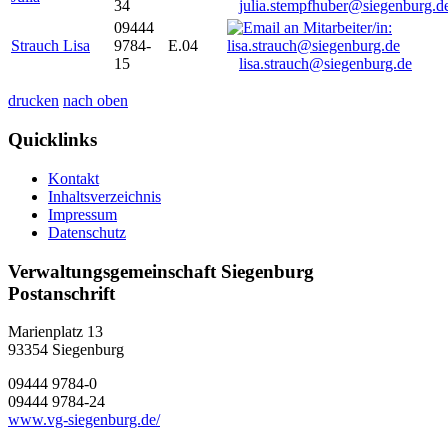
34
julia.stempfhuber@siegenburg.d
09444
Strauch Lisa
9784-
E.04
15
lisa.strauch@siegenburg.de
drucken
nach oben
Quicklinks
Kontakt
Inhaltsverzeichnis
Impressum
Datenschutz
Verwaltungsgemeinschaft Siegenburg
Postanschrift
Marienplatz 13
93354
Siegenburg
09444 9784-0
09444 9784-24
www.vg-siegenburg.de/