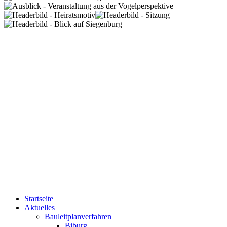
Startseite
Aktuelles
Bauleitplanverfahren
Biburg