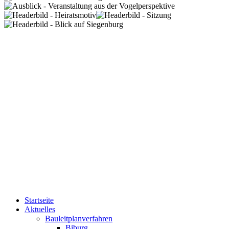
Startseite
Aktuelles
Bauleitplanverfahren
Biburg