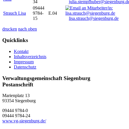
34
julia.stempfhuber@siegenburg.d
09444
Strauch Lisa
9784-
E.04
15
lisa.strauch@siegenburg.de
drucken
nach oben
Quicklinks
Kontakt
Inhaltsverzeichnis
Impressum
Datenschutz
Verwaltungsgemeinschaft Siegenburg
Postanschrift
Marienplatz 13
93354
Siegenburg
09444 9784-0
09444 9784-24
www.vg-siegenburg.de/