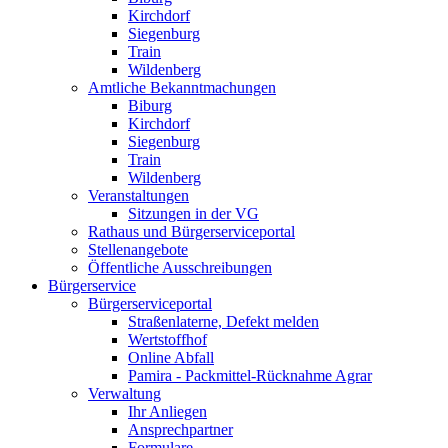
Kirchdorf
Siegenburg
Train
Wildenberg
Amtliche Bekanntmachungen
Biburg
Kirchdorf
Siegenburg
Train
Wildenberg
Veranstaltungen
Sitzungen in der VG
Rathaus und Bürgerserviceportal
Stellenangebote
Öffentliche Ausschreibungen
Bürgerservice
Bürgerserviceportal
Straßenlaterne, Defekt melden
Wertstoffhof
Online Abfall
Pamira - Packmittel-Rücknahme Agrar
Verwaltung
Ihr Anliegen
Ansprechpartner
Formulare