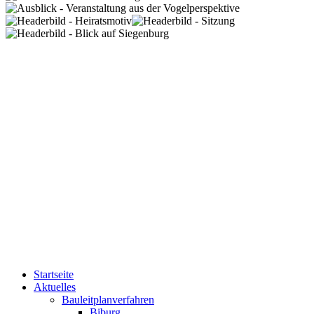
Startseite
Aktuelles
Bauleitplanverfahren
Biburg