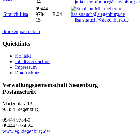
34
julia.stempfhuber@siegenburg.d
09444
Strauch Lisa
9784-
E.04
15
lisa.strauch@siegenburg.de
drucken
nach oben
Quicklinks
Kontakt
Inhaltsverzeichnis
Impressum
Datenschutz
Verwaltungsgemeinschaft Siegenburg
Postanschrift
Marienplatz 13
93354
Siegenburg
09444 9784-0
09444 9784-24
www.vg-siegenburg.de/