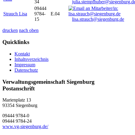
34
julia.stempfhuber@siegenburg.d
09444
Strauch Lisa
9784-
E.04
15
lisa.strauch@siegenburg.de
drucken
nach oben
Quicklinks
Kontakt
Inhaltsverzeichnis
Impressum
Datenschutz
Verwaltungsgemeinschaft Siegenburg
Postanschrift
Marienplatz 13
93354
Siegenburg
09444 9784-0
09444 9784-24
www.vg-siegenburg.de/