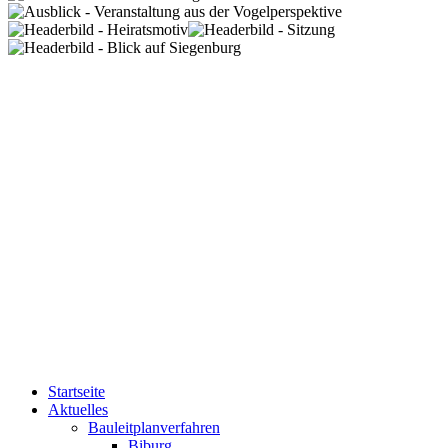
Startseite
Aktuelles
Bauleitplanverfahren
Biburg