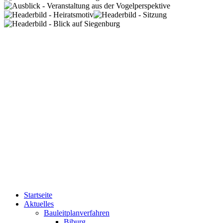
Startseite
Aktuelles
Bauleitplanverfahren
Biburg