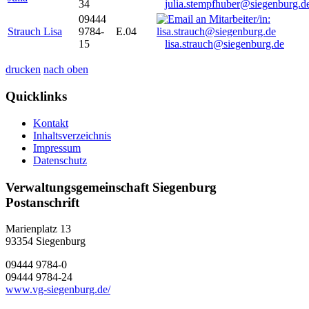
34
julia.stempfhuber@siegenburg.d
09444
Strauch Lisa
9784-
E.04
15
lisa.strauch@siegenburg.de
drucken
nach oben
Quicklinks
Kontakt
Inhaltsverzeichnis
Impressum
Datenschutz
Verwaltungsgemeinschaft Siegenburg
Postanschrift
Marienplatz 13
93354
Siegenburg
09444 9784-0
09444 9784-24
www.vg-siegenburg.de/