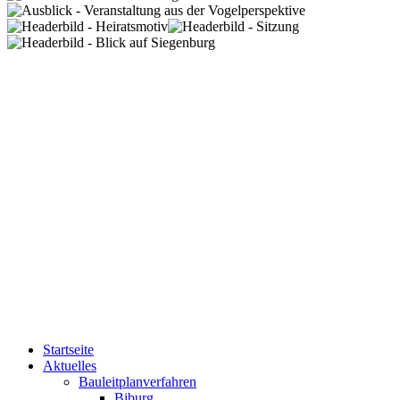
Startseite
Aktuelles
Bauleitplanverfahren
Biburg