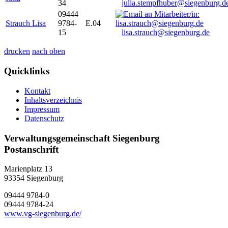
34
julia.stempfhuber@siegenburg.d
09444
Strauch Lisa
9784-
E.04
15
lisa.strauch@siegenburg.de
drucken
nach oben
Quicklinks
Kontakt
Inhaltsverzeichnis
Impressum
Datenschutz
Verwaltungsgemeinschaft Siegenburg
Postanschrift
Marienplatz 13
93354
Siegenburg
09444 9784-0
09444 9784-24
www.vg-siegenburg.de/