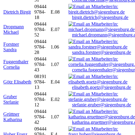
09444
Dietrich Birgit
9784-
E.08
18
birgit.dietrich@siegenburg.de
09444
Dropmann
9784-
E.07
Michael
52
michael.dropmann@siegenburg.
09444
Forstner
9784-
1.06
Sandra
28
sandra.forstner@siegenburg.de
09444
Fuggenthaler
9784-
1.07
Cornelia
43
cornelia.fuggenthaler@siegenbu
08191
Götz Elisabeth
9784-
E.04
13
elisabeth.goetz@siegenburg.de
09444
Gruber
9784-
E.02
Stefanie
12
stefanie.gruber@siegenburg.de
09444
Grüttner
9784-
1.07
Katharina
42
katharina.gruettner@siegenburg.
09444
Huber Franz
9784-
E 4