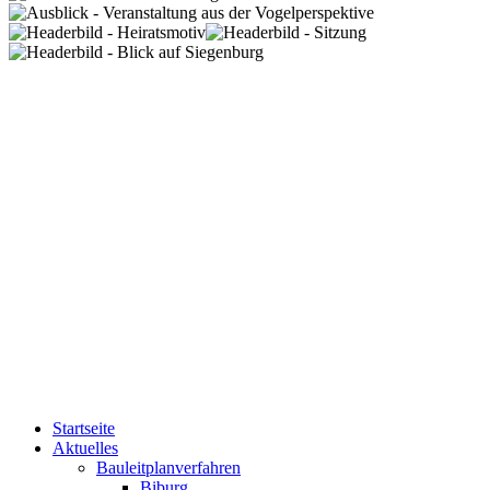
Startseite
Aktuelles
Bauleitplanverfahren
Biburg