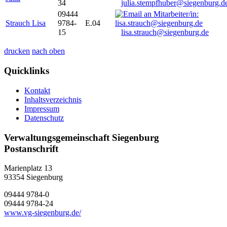
34
julia.stempfhuber@siegenburg.d
09444
Strauch Lisa
9784-
E.04
15
lisa.strauch@siegenburg.de
drucken
nach oben
Quicklinks
Kontakt
Inhaltsverzeichnis
Impressum
Datenschutz
Verwaltungsgemeinschaft Siegenburg
Postanschrift
Marienplatz 13
93354
Siegenburg
09444 9784-0
09444 9784-24
www.vg-siegenburg.de/