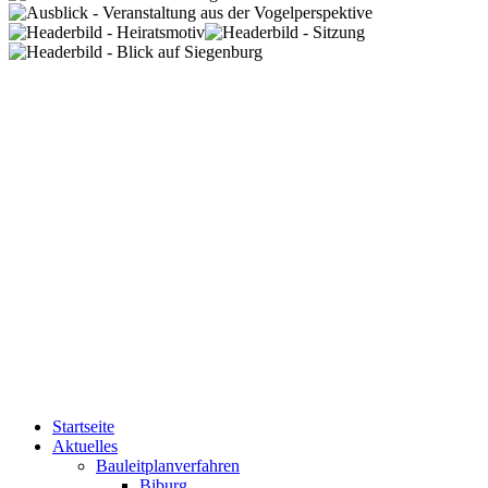
Startseite
Aktuelles
Bauleitplanverfahren
Biburg