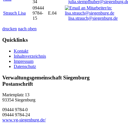
34
julia.stempfhuber@siegenburg.d
09444
Strauch Lisa
9784-
E.04
15
lisa.strauch@siegenburg.de
drucken
nach oben
Quicklinks
Kontakt
Inhaltsverzeichnis
Impressum
Datenschutz
Verwaltungsgemeinschaft Siegenburg
Postanschrift
Marienplatz 13
93354
Siegenburg
09444 9784-0
09444 9784-24
www.vg-siegenburg.de/