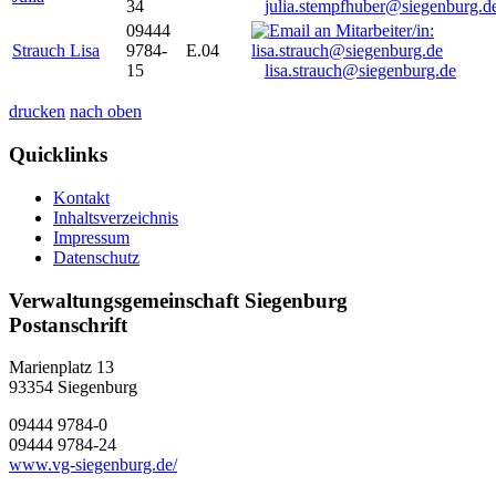
34
julia.stempfhuber@siegenburg.d
09444
Strauch Lisa
9784-
E.04
15
lisa.strauch@siegenburg.de
drucken
nach oben
Quicklinks
Kontakt
Inhaltsverzeichnis
Impressum
Datenschutz
Verwaltungsgemeinschaft Siegenburg
Postanschrift
Marienplatz 13
93354
Siegenburg
09444 9784-0
09444 9784-24
www.vg-siegenburg.de/