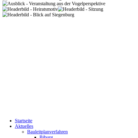
Startseite
Aktuelles
Bauleitplanverfahren
Biburg