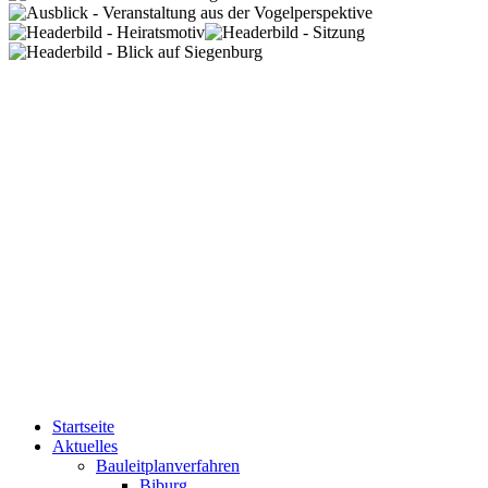
Startseite
Aktuelles
Bauleitplanverfahren
Biburg