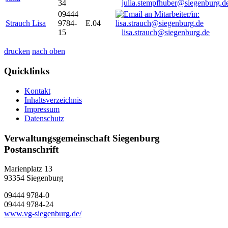
34
julia.stempfhuber@siegenburg.d
09444
Strauch Lisa
9784-
E.04
15
lisa.strauch@siegenburg.de
drucken
nach oben
Quicklinks
Kontakt
Inhaltsverzeichnis
Impressum
Datenschutz
Verwaltungsgemeinschaft Siegenburg
Postanschrift
Marienplatz 13
93354
Siegenburg
09444 9784-0
09444 9784-24
www.vg-siegenburg.de/