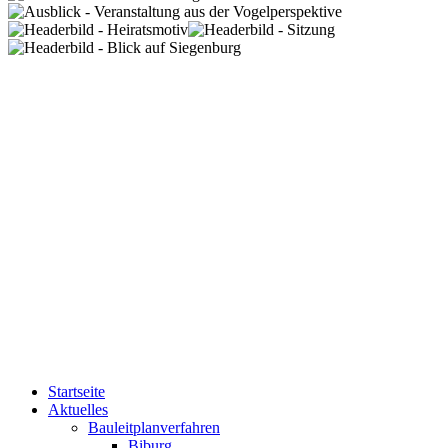
Startseite
Aktuelles
Bauleitplanverfahren
Biburg