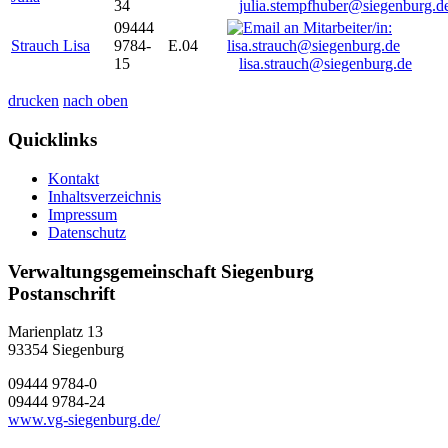
34
julia.stempfhuber@siegenburg.d
09444
Strauch Lisa
9784-
E.04
15
lisa.strauch@siegenburg.de
drucken
nach oben
Quicklinks
Kontakt
Inhaltsverzeichnis
Impressum
Datenschutz
Verwaltungsgemeinschaft Siegenburg
Postanschrift
Marienplatz 13
93354
Siegenburg
09444 9784-0
09444 9784-24
www.vg-siegenburg.de/