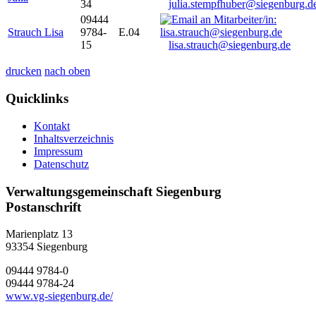
34
julia.stempfhuber@siegenburg.d
09444
Strauch Lisa
9784-
E.04
15
lisa.strauch@siegenburg.de
drucken
nach oben
Quicklinks
Kontakt
Inhaltsverzeichnis
Impressum
Datenschutz
Verwaltungsgemeinschaft Siegenburg
Postanschrift
Marienplatz 13
93354
Siegenburg
09444 9784-0
09444 9784-24
www.vg-siegenburg.de/