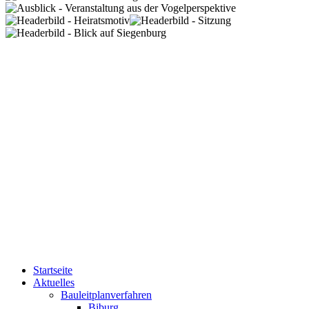
Startseite
Aktuelles
Bauleitplanverfahren
Biburg