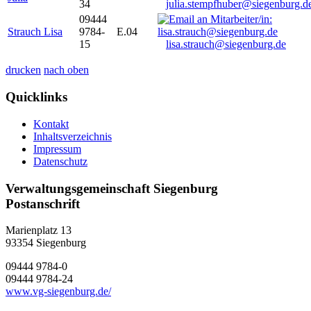
34
julia.stempfhuber@siegenburg.d
09444
Strauch Lisa
9784-
E.04
15
lisa.strauch@siegenburg.de
drucken
nach oben
Quicklinks
Kontakt
Inhaltsverzeichnis
Impressum
Datenschutz
Verwaltungsgemeinschaft Siegenburg
Postanschrift
Marienplatz 13
93354
Siegenburg
09444 9784-0
09444 9784-24
www.vg-siegenburg.de/