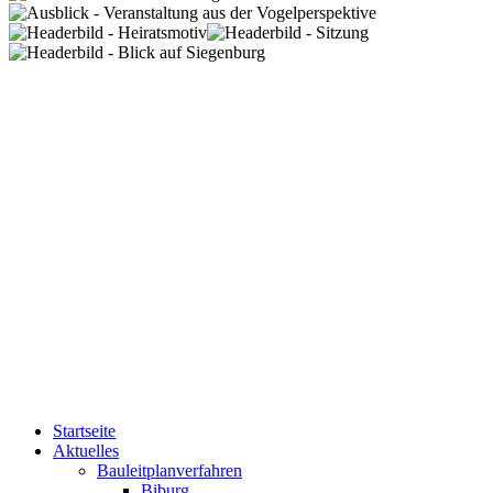
Startseite
Aktuelles
Bauleitplanverfahren
Biburg