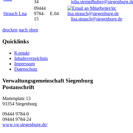
34
julia.stempfhuber@siegenburg.d
09444
Strauch Lisa
9784-
E.04
15
lisa.strauch@siegenburg.de
drucken
nach oben
Quicklinks
Kontakt
Inhaltsverzeichnis
Impressum
Datenschutz
Verwaltungsgemeinschaft Siegenburg
Postanschrift
Marienplatz 13
93354
Siegenburg
09444 9784-0
09444 9784-24
www.vg-siegenburg.de/