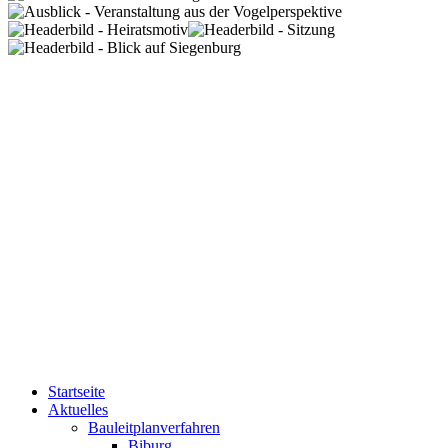
Startseite
Aktuelles
Bauleitplanverfahren
Biburg