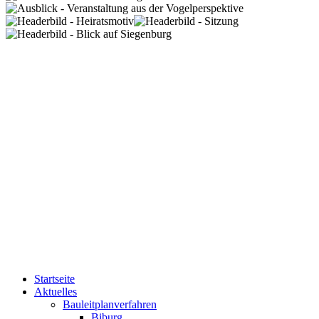
Startseite
Aktuelles
Bauleitplanverfahren
Biburg