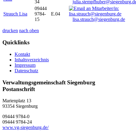
34
julia.stempfhuber@siegenburg.d
09444
Strauch Lisa
9784-
E.04
15
lisa.strauch@siegenburg.de
drucken
nach oben
Quicklinks
Kontakt
Inhaltsverzeichnis
Impressum
Datenschutz
Verwaltungsgemeinschaft Siegenburg
Postanschrift
Marienplatz 13
93354
Siegenburg
09444 9784-0
09444 9784-24
www.vg-siegenburg.de/