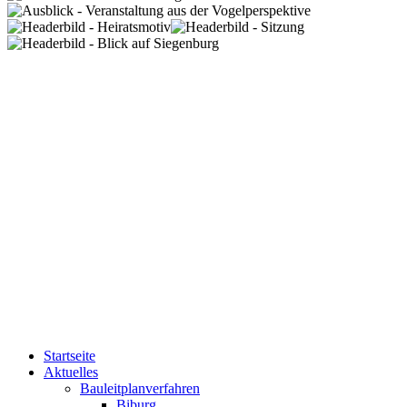
Startseite
Aktuelles
Bauleitplanverfahren
Biburg