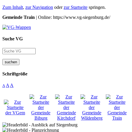
Zum Inhalt
,
zur Navigation
oder
zur Startseite
springen.
Gemeinde Train
| Online: https://www.vg-siegenburg.de/
Suche VG
suchen
Schriftgröße
A
A
A