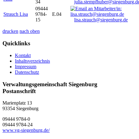
34
julia.stempfhuber@siegenburg.d
09444
Strauch Lisa
9784-
E.04
15
lisa.strauch@siegenburg.de
drucken
nach oben
Quicklinks
Kontakt
Inhaltsverzeichnis
Impressum
Datenschutz
Verwaltungsgemeinschaft Siegenburg
Postanschrift
Marienplatz 13
93354
Siegenburg
09444 9784-0
09444 9784-24
www.vg-siegenburg.de/