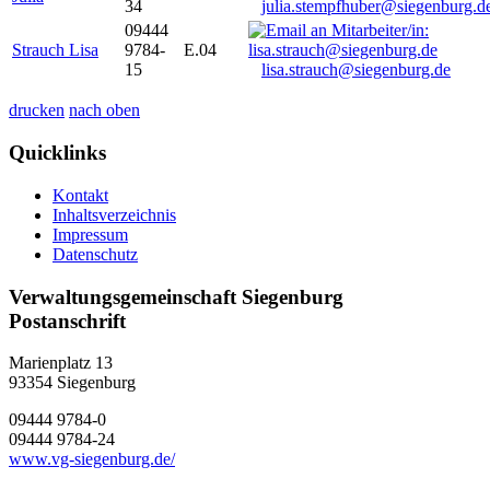
34
julia.stempfhuber@siegenburg.d
09444
Strauch Lisa
9784-
E.04
15
lisa.strauch@siegenburg.de
drucken
nach oben
Quicklinks
Kontakt
Inhaltsverzeichnis
Impressum
Datenschutz
Verwaltungsgemeinschaft Siegenburg
Postanschrift
Marienplatz 13
93354
Siegenburg
09444 9784-0
09444 9784-24
www.vg-siegenburg.de/