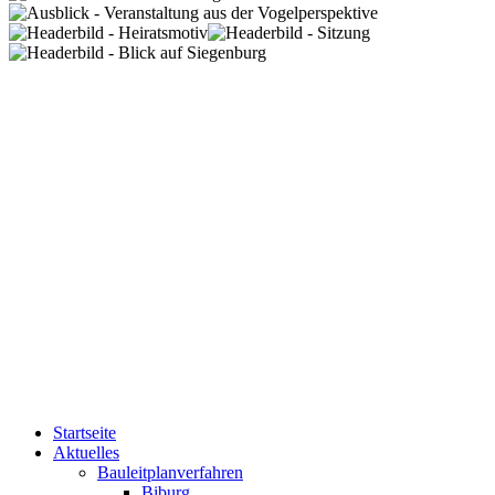
Startseite
Aktuelles
Bauleitplanverfahren
Biburg