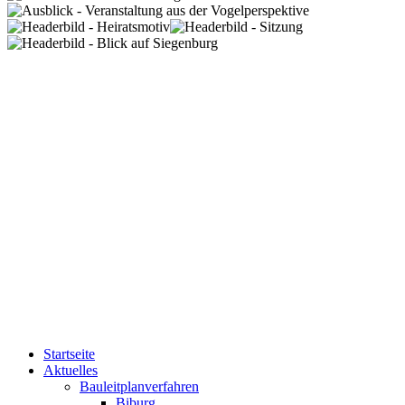
Startseite
Aktuelles
Bauleitplanverfahren
Biburg