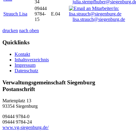
34
julia.stempfhuber@siegenburg.d
09444
Strauch Lisa
9784-
E.04
15
lisa.strauch@siegenburg.de
drucken
nach oben
Quicklinks
Kontakt
Inhaltsverzeichnis
Impressum
Datenschutz
Verwaltungsgemeinschaft Siegenburg
Postanschrift
Marienplatz 13
93354
Siegenburg
09444 9784-0
09444 9784-24
www.vg-siegenburg.de/