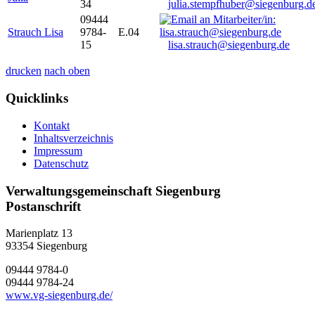
34
julia.stempfhuber@siegenburg.d
09444
Strauch Lisa
9784-
E.04
15
lisa.strauch@siegenburg.de
drucken
nach oben
Quicklinks
Kontakt
Inhaltsverzeichnis
Impressum
Datenschutz
Verwaltungsgemeinschaft Siegenburg
Postanschrift
Marienplatz 13
93354
Siegenburg
09444 9784-0
09444 9784-24
www.vg-siegenburg.de/