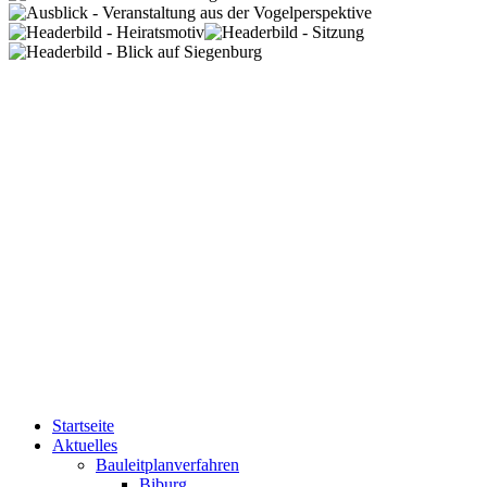
Startseite
Aktuelles
Bauleitplanverfahren
Biburg