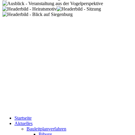
Startseite
Aktuelles
Bauleitplanverfahren
Biburg