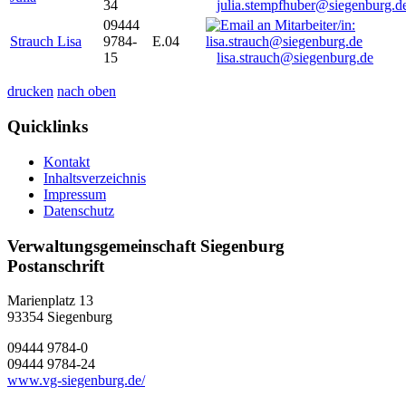
34
julia.stempfhuber@siegenburg.d
09444
Strauch Lisa
9784-
E.04
15
lisa.strauch@siegenburg.de
drucken
nach oben
Quicklinks
Kontakt
Inhaltsverzeichnis
Impressum
Datenschutz
Verwaltungsgemeinschaft Siegenburg
Postanschrift
Marienplatz 13
93354
Siegenburg
09444 9784-0
09444 9784-24
www.vg-siegenburg.de/