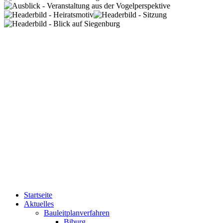
Startseite
Aktuelles
Bauleitplanverfahren
Biburg