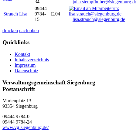
34
julia.stempfhuber@siegenburg.d
09444
Strauch Lisa
9784-
E.04
15
lisa.strauch@siegenburg.de
drucken
nach oben
Quicklinks
Kontakt
Inhaltsverzeichnis
Impressum
Datenschutz
Verwaltungsgemeinschaft Siegenburg
Postanschrift
Marienplatz 13
93354
Siegenburg
09444 9784-0
09444 9784-24
www.vg-siegenburg.de/