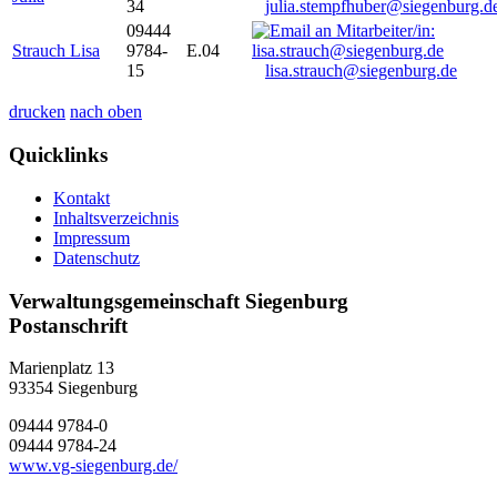
34
julia.stempfhuber@siegenburg.d
09444
Strauch Lisa
9784-
E.04
15
lisa.strauch@siegenburg.de
drucken
nach oben
Quicklinks
Kontakt
Inhaltsverzeichnis
Impressum
Datenschutz
Verwaltungsgemeinschaft Siegenburg
Postanschrift
Marienplatz 13
93354
Siegenburg
09444 9784-0
09444 9784-24
www.vg-siegenburg.de/