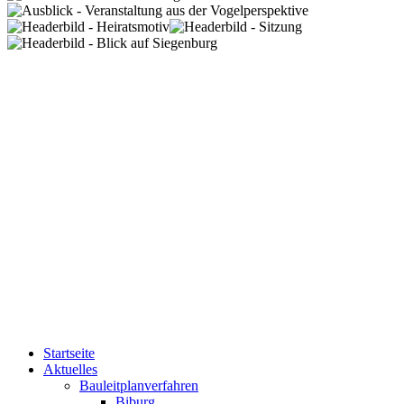
Startseite
Aktuelles
Bauleitplanverfahren
Biburg