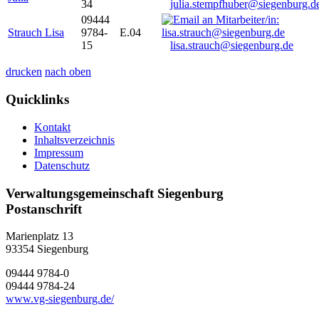
34
julia.stempfhuber@siegenburg.d
09444
Strauch Lisa
9784-
E.04
15
lisa.strauch@siegenburg.de
drucken
nach oben
Quicklinks
Kontakt
Inhaltsverzeichnis
Impressum
Datenschutz
Verwaltungsgemeinschaft Siegenburg
Postanschrift
Marienplatz 13
93354
Siegenburg
09444 9784-0
09444 9784-24
www.vg-siegenburg.de/