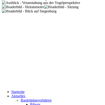
Startseite
Aktuelles
Bauleitplanverfahren
Biburg