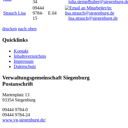
34
julia.stempfhuber@siegenburg.d
09444
Strauch Lisa
9784-
E.04
15
lisa.strauch@siegenburg.de
drucken
nach oben
Quicklinks
Kontakt
Inhaltsverzeichnis
Impressum
Datenschutz
Verwaltungsgemeinschaft Siegenburg
Postanschrift
Marienplatz 13
93354
Siegenburg
09444 9784-0
09444 9784-24
www.vg-siegenburg.de/