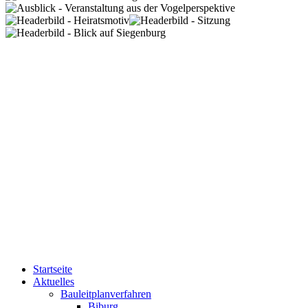
Startseite
Aktuelles
Bauleitplanverfahren
Biburg