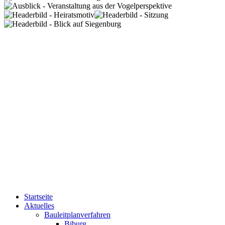
Startseite
Aktuelles
Bauleitplanverfahren
Biburg