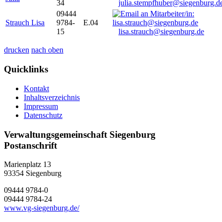
34
julia.stempfhuber@siegenburg.d
09444
Strauch Lisa
9784-
E.04
15
lisa.strauch@siegenburg.de
drucken
nach oben
Quicklinks
Kontakt
Inhaltsverzeichnis
Impressum
Datenschutz
Verwaltungsgemeinschaft Siegenburg
Postanschrift
Marienplatz 13
93354
Siegenburg
09444 9784-0
09444 9784-24
www.vg-siegenburg.de/