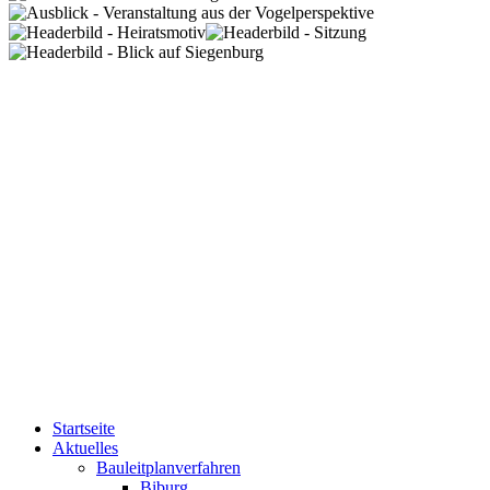
Startseite
Aktuelles
Bauleitplanverfahren
Biburg