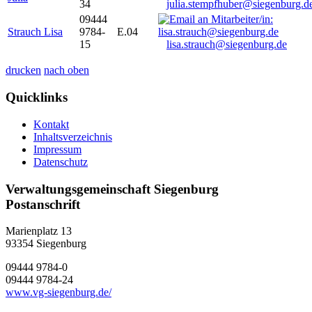
34
julia.stempfhuber@siegenburg.d
09444
Strauch Lisa
9784-
E.04
15
lisa.strauch@siegenburg.de
drucken
nach oben
Quicklinks
Kontakt
Inhaltsverzeichnis
Impressum
Datenschutz
Verwaltungsgemeinschaft Siegenburg
Postanschrift
Marienplatz 13
93354
Siegenburg
09444 9784-0
09444 9784-24
www.vg-siegenburg.de/