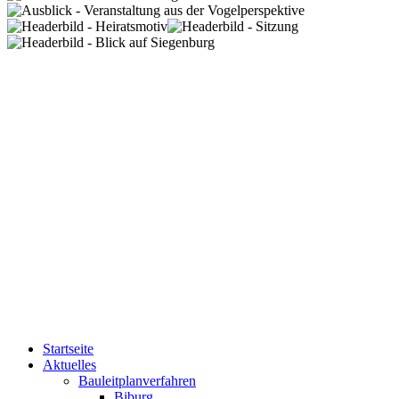
Startseite
Aktuelles
Bauleitplanverfahren
Biburg