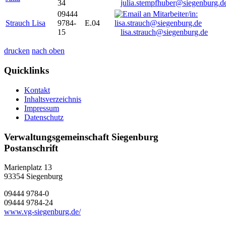
34
julia.stempfhuber@siegenburg.d
09444
Strauch Lisa
9784-
E.04
15
lisa.strauch@siegenburg.de
drucken
nach oben
Quicklinks
Kontakt
Inhaltsverzeichnis
Impressum
Datenschutz
Verwaltungsgemeinschaft Siegenburg
Postanschrift
Marienplatz 13
93354
Siegenburg
09444 9784-0
09444 9784-24
www.vg-siegenburg.de/