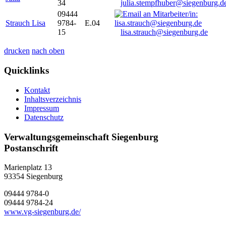
34
julia.stempfhuber@siegenburg.d
09444
Strauch Lisa
9784-
E.04
15
lisa.strauch@siegenburg.de
drucken
nach oben
Quicklinks
Kontakt
Inhaltsverzeichnis
Impressum
Datenschutz
Verwaltungsgemeinschaft Siegenburg
Postanschrift
Marienplatz 13
93354
Siegenburg
09444 9784-0
09444 9784-24
www.vg-siegenburg.de/