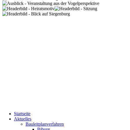
Startseite
Aktuelles
Bauleitplanverfahren
Biburg