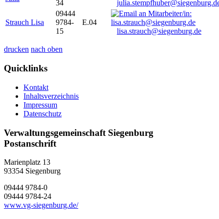
34
julia.stempfhuber@siegenburg.d
09444
Strauch Lisa
9784-
E.04
15
lisa.strauch@siegenburg.de
drucken
nach oben
Quicklinks
Kontakt
Inhaltsverzeichnis
Impressum
Datenschutz
Verwaltungsgemeinschaft Siegenburg
Postanschrift
Marienplatz 13
93354
Siegenburg
09444 9784-0
09444 9784-24
www.vg-siegenburg.de/