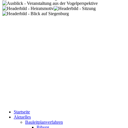
Startseite
Aktuelles
Bauleitplanverfahren
Biburg