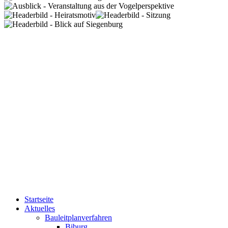
Startseite
Aktuelles
Bauleitplanverfahren
Biburg