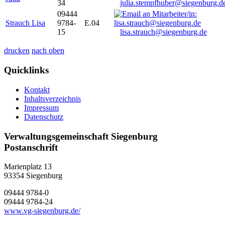
34
julia.stempfhuber@siegenburg.d
09444
Strauch Lisa
9784-
E.04
15
lisa.strauch@siegenburg.de
drucken
nach oben
Quicklinks
Kontakt
Inhaltsverzeichnis
Impressum
Datenschutz
Verwaltungsgemeinschaft Siegenburg
Postanschrift
Marienplatz 13
93354
Siegenburg
09444 9784-0
09444 9784-24
www.vg-siegenburg.de/