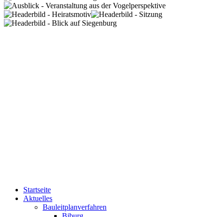
Startseite
Aktuelles
Bauleitplanverfahren
Biburg