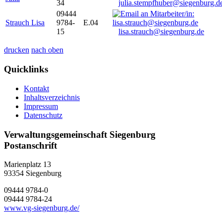
34
julia.stempfhuber@siegenburg.d
09444
Strauch Lisa
9784-
E.04
15
lisa.strauch@siegenburg.de
drucken
nach oben
Quicklinks
Kontakt
Inhaltsverzeichnis
Impressum
Datenschutz
Verwaltungsgemeinschaft Siegenburg
Postanschrift
Marienplatz 13
93354
Siegenburg
09444 9784-0
09444 9784-24
www.vg-siegenburg.de/