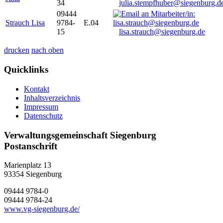
34
julia.stempfhuber@siegenburg.d
09444
Strauch Lisa
9784-
E.04
15
lisa.strauch@siegenburg.de
drucken
nach oben
Quicklinks
Kontakt
Inhaltsverzeichnis
Impressum
Datenschutz
Verwaltungsgemeinschaft Siegenburg
Postanschrift
Marienplatz 13
93354
Siegenburg
09444 9784-0
09444 9784-24
www.vg-siegenburg.de/