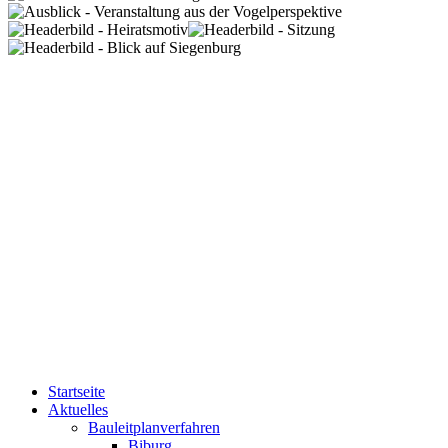
Startseite
Aktuelles
Bauleitplanverfahren
Biburg