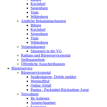
Kirchdorf
Siegenburg
Train
Wildenberg
Amtliche Bekanntmachungen
Biburg
Kirchdorf
Siegenburg
Train
Wildenberg
Veranstaltungen
Sitzungen in der VG
Rathaus und Bürgerserviceportal
Stellenangebote
Öffentliche Ausschreibungen
Bürgerservice
Bürgerserviceportal
Straßenlaterne, Defekt melden
Wertstoffhof
Online Abfall
Pamira - Packmittel-Rücknahme Agrar
Verwaltung
Ihr Anliegen
Ansprechpartner
Formulare