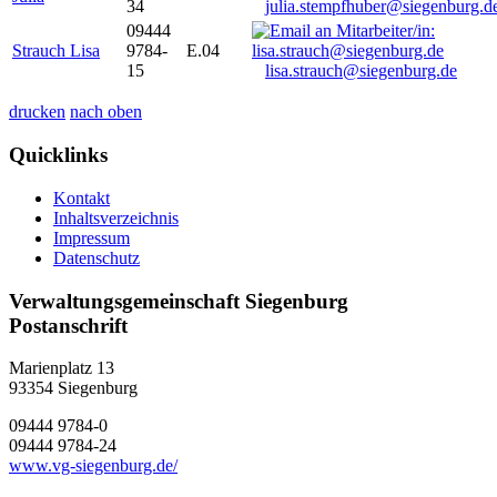
34
julia.stempfhuber@siegenburg.d
09444
Strauch Lisa
9784-
E.04
15
lisa.strauch@siegenburg.de
drucken
nach oben
Quicklinks
Kontakt
Inhaltsverzeichnis
Impressum
Datenschutz
Verwaltungsgemeinschaft Siegenburg
Postanschrift
Marienplatz 13
93354
Siegenburg
09444 9784-0
09444 9784-24
www.vg-siegenburg.de/