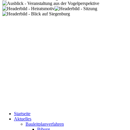
Startseite
Aktuelles
Bauleitplanverfahren
Biburg