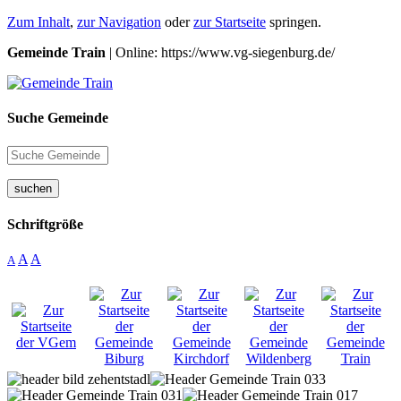
Zum Inhalt
,
zur Navigation
oder
zur Startseite
springen.
Gemeinde Train
| Online: https://www.vg-siegenburg.de/
Suche Gemeinde
suchen
Schriftgröße
A
A
A