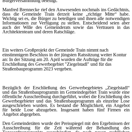
Bürgerversammlung beteiligt.
Manfred Brennecke rief den Anwesenden nochmals ins Gedächtnis,
dass die Gemeinde Train derzeit keine „richtige Mitte“ habe.
Wichtig sei es, die Bürger zu beteiligen und ihnen alle notwendigen
Informationen zur Verfügung zu stellen. Entscheidend seien aber
auch der Wille des Gemeinderats sowie das Vertrauen in das
Architektenteam und deren Ratschläge.
Ein weiters Großprojekt der Gemeinde Train nimmt nach
einstimmigem Beschluss in der jüngsten Ratssitzung weiter Kontur
an: In der Sitzung am 20. April wurden die Aufträge für die
Erschließung des Gewerbegebiet "Ziegelstadl" und für das
Straßenbauprogramm 2023 vergeben.
Bezüglich der Erschließung des Gerwerbegebietes „Ziegelstadl“
und das Straßenbauprogramm im Gemeindegebiet Train wurde eine
öffentliche Ausschreibung durchgeführt, wobei die Erschließung des
Gewerbegebieter und das Straßenbauprogramm als einzelne Lose
ausgeschrieben wurden. Es bestand die Möglichkeit, ein Angebot
für beide Lose abzugeben. Insgesamt haben fünf Firmen ein
Angebot abgegeben.
Den Gemeinderäten wurde der Preisspiegel mit den Ergebnissen der
Ausschreibung für die Zeit während der Behandlung des