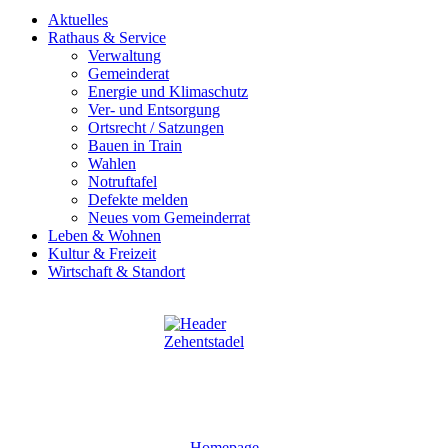
Aktuelles
Rathaus & Service
Verwaltung
Gemeinderat
Energie und Klimaschutz
Ver- und Entsorgung
Ortsrecht / Satzungen
Bauen in Train
Wahlen
Notruftafel
Defekte melden
Neues vom Gemeinderrat
Leben & Wohnen
Kultur & Freizeit
Wirtschaft & Standort
Homepage