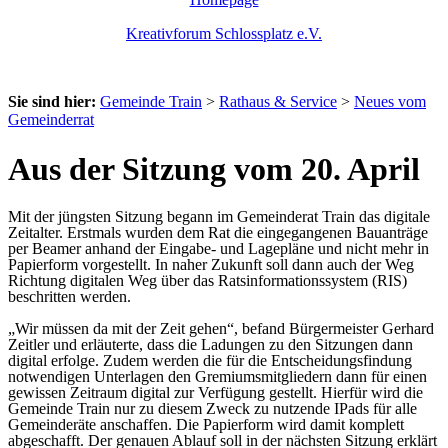
Kreativforum Schlossplatz e.V.
Sie sind hier:
Gemeinde Train
>
Rathaus & Service
>
Neues vom
Gemeinderrat
Aus der Sitzung vom 20. April
Mit der jüngsten Sitzung begann im Gemeinderat Train das digitale
Zeitalter. Erstmals wurden dem Rat die eingegangenen Bauanträge
per Beamer anhand der Eingabe- und Lagepläne und nicht mehr in
Papierform vorgestellt. In naher Zukunft soll dann auch der Weg
Richtung digitalen Weg über das Ratsinformationssystem (RIS)
beschritten werden.
„Wir müssen da mit der Zeit gehen“, befand Bürgermeister Gerhard
Zeitler und erläuterte, dass die Ladungen zu den Sitzungen dann
digital erfolge. Zudem werden die für die Entscheidungsfindung
notwendigen Unterlagen den Gremiumsmitgliedern dann für einen
gewissen Zeitraum digital zur Verfügung gestellt. Hierfür wird die
Gemeinde Train nur zu diesem Zweck zu nutzende IPads für alle
Gemeinderäte anschaffen. Die Papierform wird damit komplett
abgeschafft. Der genauen Ablauf soll in der nächsten Sitzung erklärt