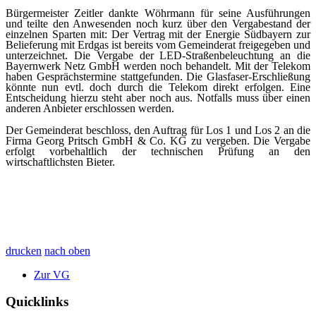
Bürgermeister Zeitler dankte Wöhrmann für seine Ausführungen
und teilte den Anwesenden noch kurz über den Vergabestand der
einzelnen Sparten mit: Der Vertrag mit der Energie Südbayern zur
Belieferung mit Erdgas ist bereits vom Gemeinderat freigegeben und
unterzeichnet. Die Vergabe der LED-Straßenbeleuchtung an die
Bayernwerk Netz GmbH werden noch behandelt. Mit der Telekom
haben Gesprächstermine stattgefunden. Die Glasfaser-Erschließung
könnte nun evtl. doch durch die Telekom direkt erfolgen. Eine
Entscheidung hierzu steht aber noch aus. Notfalls muss über einen
anderen Anbieter erschlossen werden.
Der Gemeinderat beschloss, den Auftrag für Los 1 und Los 2 an die
Firma Georg Pritsch GmbH & Co. KG zu vergeben. Die Vergabe
erfolgt vorbehaltlich der technischen Prüfung an den
wirtschaftlichsten Bieter.
drucken
nach oben
Zur VG
Quicklinks