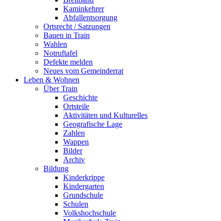
Kaminkehrer
Abfallentsorgung
Ortsrecht / Satzungen
Bauen in Train
Wahlen
Notruftafel
Defekte melden
Neues vom Gemeinderrat
Leben & Wohnen
Über Train
Geschichte
Ortsteile
Aktivitäten und Kulturelles
Geografische Lage
Zahlen
Wappen
Bilder
Archiv
Bildung
Kinderkrippe
Kindergarten
Grundschule
Schulen
Volkshochschule