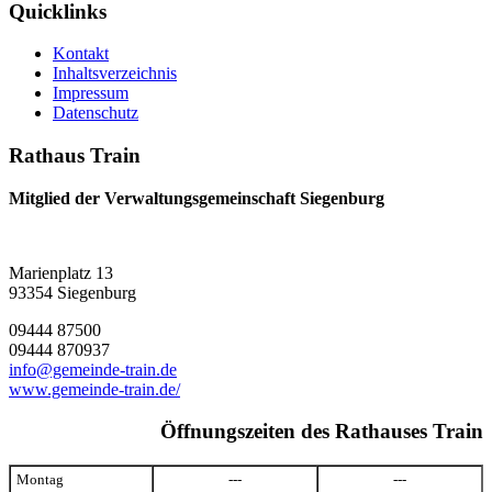
Quicklinks
Kontakt
Inhaltsverzeichnis
Impressum
Datenschutz
Rathaus Train
Mitglied der Verwaltungsgemeinschaft Siegenburg
Marienplatz 13
93354 Siegenburg
09444 87500
09444 870937
info@gemeinde-train.de
www.gemeinde-train.de/
Öffnungszeiten des Rathauses Train
Montag
---
---