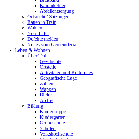
Kaminkehrer
Abfallentsorgung
Ortsrecht / Satzungen
Bauen in Train
Wahlen
Notruftafel
Defekte melden
Neues vom Gemeinderrat
Leben & Wohnen
Über Train
Geschichte
Ortsteile
Aktivitäten und Kulturelles
Geografische Lage
Zahlen
Wappen
Bilder
Archiv
Bildung
Kinderkrippe
Kindergarten
Grundschule
Schulen
Volkshochschule