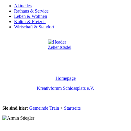
Aktuelles
Rathaus & Service
Leben & Wohnen
Kultur & Freizeit
Wirtschaft & Standort
Homepage
Kreativforum Schlossplatz e.V.
Sie sind hier:
Gemeinde Train
>
Startseite