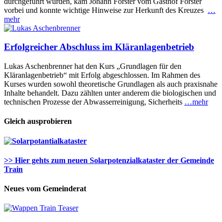
durchgeführt wurden, kam Johann Forster vom Gasthof Forster
vorbei und konnte wichtige Hinweise zur Herkunft des Kreuzes
…
mehr
Erfolgreicher Abschluss im Kläranlagenbetrieb
Lukas Aschenbrenner hat den Kurs „Grundlagen für den
Kläranlagenbetrieb“ mit Erfolg abgeschlossen. Im Rahmen des
Kurses wurden sowohl theoretische Grundlagen als auch praxisnahe
Inhalte behandelt. Dazu zählten unter anderem die biologischen und
technischen Prozesse der Abwasserreinigung, Sicherheits
…mehr
Gleich ausprobieren
>> Hier gehts zum neuen Solarpotenzialkataster der Gemeinde
Train
Neues vom Gemeinderat