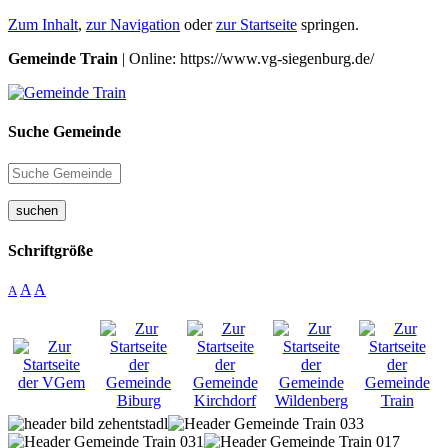
Zum Inhalt
,
zur Navigation
oder
zur Startseite
springen.
Gemeinde Train
| Online: https://www.vg-siegenburg.de/
Suche Gemeinde
suchen
Schriftgröße
A
A
A